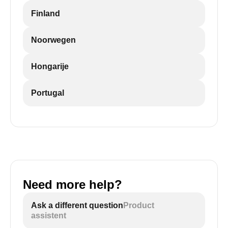
Finland
Noorwegen
Hongarije
Portugal
Need more help?
Ask a different question
Product
assistent