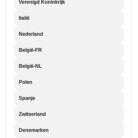
Verenigd Koninkrijk
Italië
Nederland
België-FR
België-NL
Polen
Spanje
Zwitserland
Denemarken