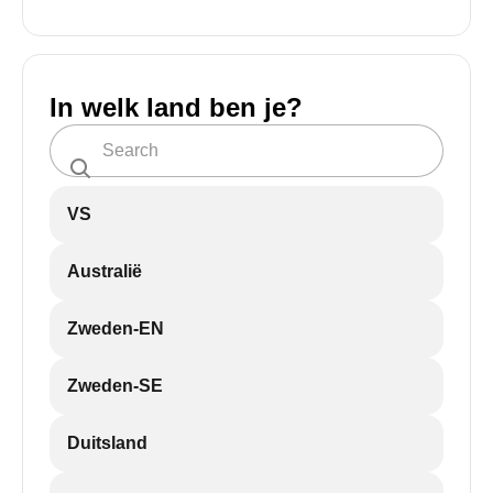
In welk land ben je?
VS
Australië
Zweden-EN
Zweden-SE
Duitsland