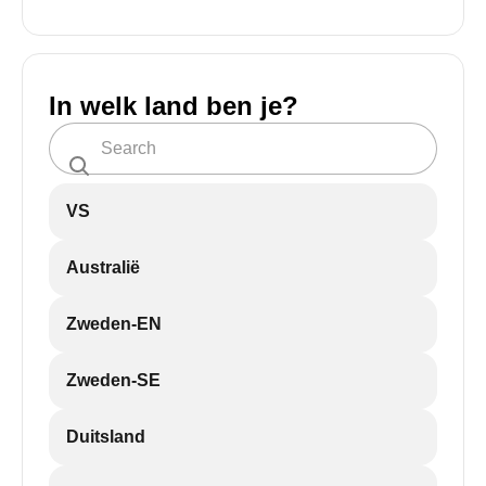
In welk land ben je?
VS
Australië
Zweden-EN
Zweden-SE
Duitsland