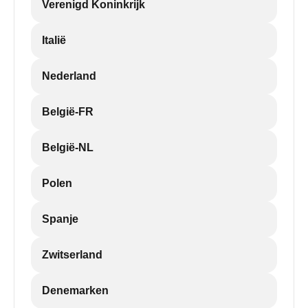
Verenigd Koninkrijk
Italië
Nederland
België-FR
België-NL
Polen
Spanje
Zwitserland
Denemarken