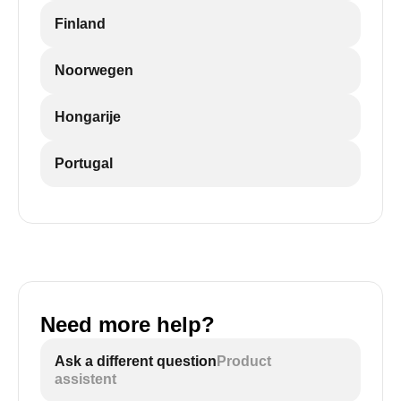
Finland
Noorwegen
Hongarije
Portugal
Need more help?
Ask a different question
Product
assistent