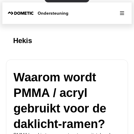
Ondersteuning
Hekis
Waarom wordt
PMMA / acryl
gebruikt voor de
daklicht-ramen?