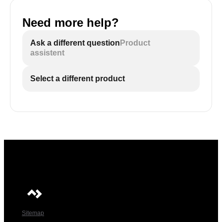
Need more help?
Ask a different question
Product
assistent
Select a different product
Sitemap