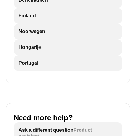
Finland
Noorwegen
Hongarije
Portugal
Need more help?
Ask a different question
Product