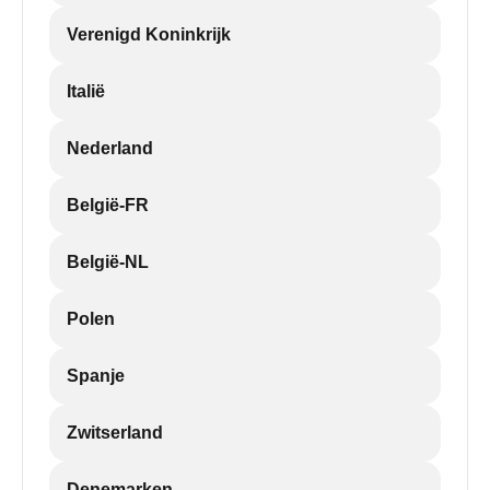
Verenigd Koninkrijk
Italië
Nederland
België-FR
België-NL
Polen
Spanje
Zwitserland
Denemarken