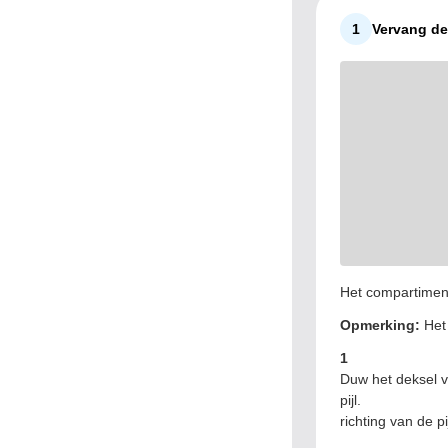
1
Vervang de
Het compartiment
Opmerking:
Het 
1
Duw het deksel v
pijl.
richting van de pij