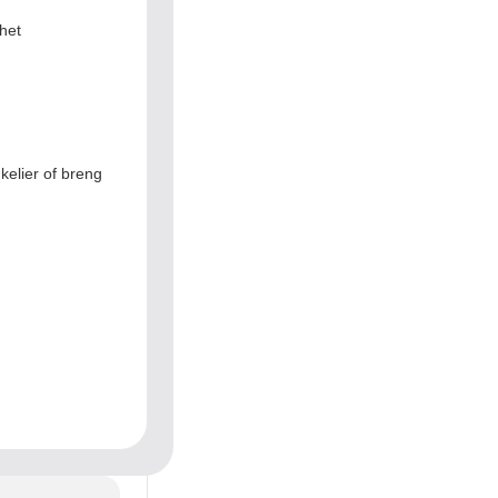
het
kelier of breng