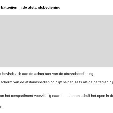
 batterijen in de afstandsbediening
 bevindt zich aan de achterkant van de afstandsbediening.
scherm van de afstandsbediening blijft helder, zelfs als de batterijen bij
an het compartiment voorzichtig naar beneden en schuif het open in de
l.