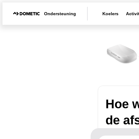
Ondersteuning
Koelers
Activi
Hoe w
de af