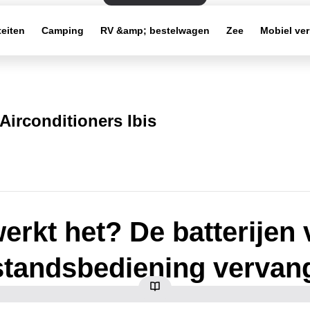
teiten
Camping
RV &amp; bestelwagen
Zee
Mobiel ve
Airconditioners Ibis
erkt het? De batterijen
standsbediening vervan