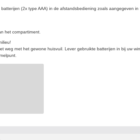
 batterijen (2x type AAA) in de afstandsbediening zoals aangegeven in 
van het compartiment.
ilieu!
iet weg met het gewone huisvuil. Lever gebruikte batterijen in bij uw win
melpunt.