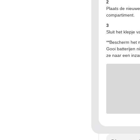
2
Plaats de nieuwe
compartiment.
3
Sluit het klepje 
**Bescherm het m
Gooi batterijen n
ze naar een inza