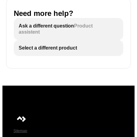
Need more help?
Ask a different question
Product
assistent
Select a different product
Sitemap