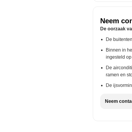
Neem con
De oorzaak van
De buitentem
Binnen in he
ingesteld op
De aircondit
ramen en sto
De ijsvormin
Neem contac