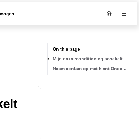
rmogen
On this page
Mijn dakairconditioning schakelt zichzel
Neem contact op met klant Ondersteuni
elt