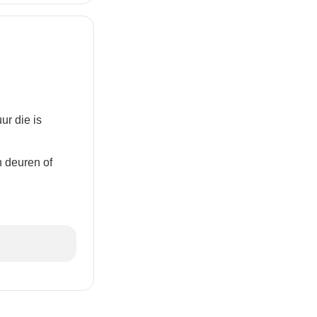
ur die is
n deuren of