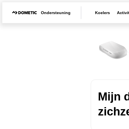
Ondersteuning
Koelers
Activi
Mijn 
zichz