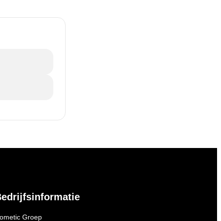
edrijfsinformatie
ometic Groep