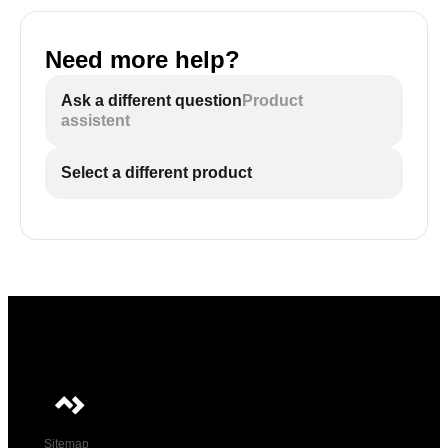
Need more help?
Ask a different question
Product
assistent
Select a different product
Sitemap