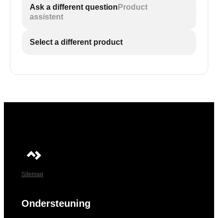
Ask a different question
Product
assistent
Select a different product
Sitemap
Ondersteuning