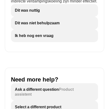
indirecte verdampingskoeling zijn minder effectief.
Dit was nuttig
Dit was niet behulpzaam
Ik heb nog een vraag
Need more help?
Ask a different question
Product
assistent
Select a different product