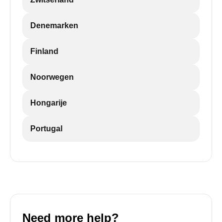
Denemarken
Finland
Noorwegen
Hongarije
Portugal
Need more help?