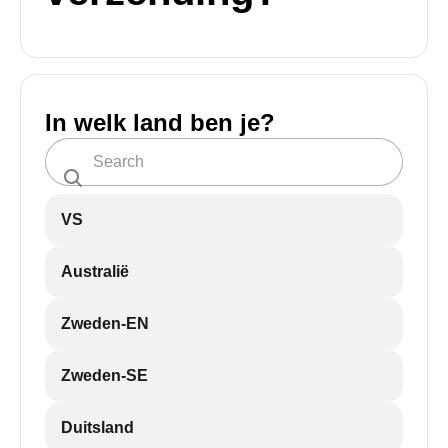
In welk land ben je?
VS
Australië
Zweden-EN
Zweden-SE
Duitsland