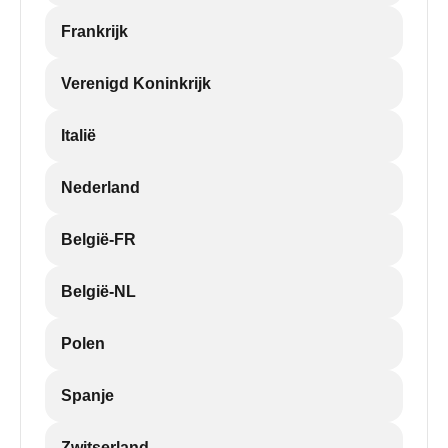
Frankrijk
Verenigd Koninkrijk
Italië
Nederland
België-FR
België-NL
Polen
Spanje
Zwitserland