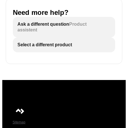
Need more help?
Ask a different question
Product
assistent
Select a different product
Sitemap