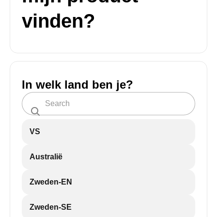
vinden?
In welk land ben je?
VS
Australië
Zweden-EN
Zweden-SE