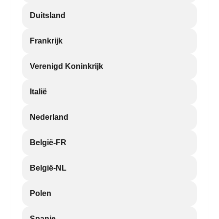
Duitsland
Frankrijk
Verenigd Koninkrijk
Italië
Nederland
België-FR
België-NL
Polen
Spanje