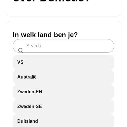
In welk land ben je?
VS
Australië
Zweden-EN
Zweden-SE
Duitsland