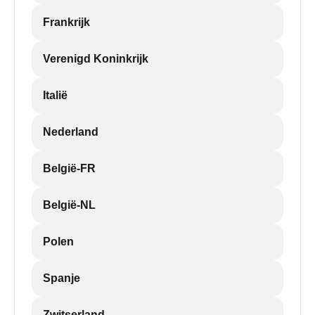
Frankrijk
Verenigd Koninkrijk
Italië
Nederland
België-FR
België-NL
Polen
Spanje
Zwitserland