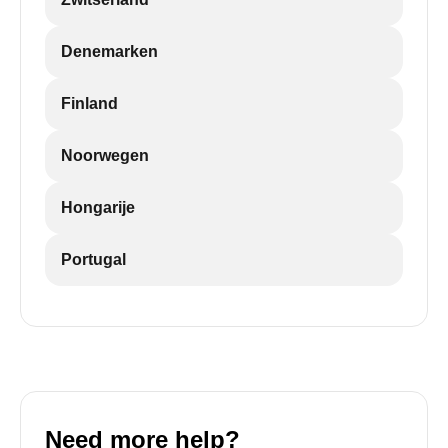
Denemarken
Finland
Noorwegen
Hongarije
Portugal
Need more help?