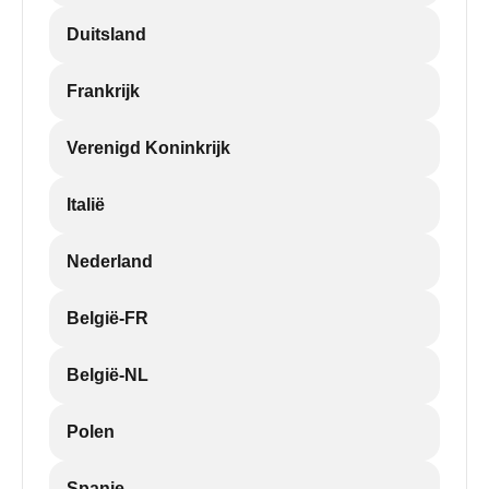
Duitsland
Frankrijk
Verenigd Koninkrijk
Italië
Nederland
België-FR
België-NL
Polen
Spanje