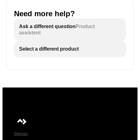
Need more help?
Ask a different question
Product
assistent
Select a different product
Sitemap