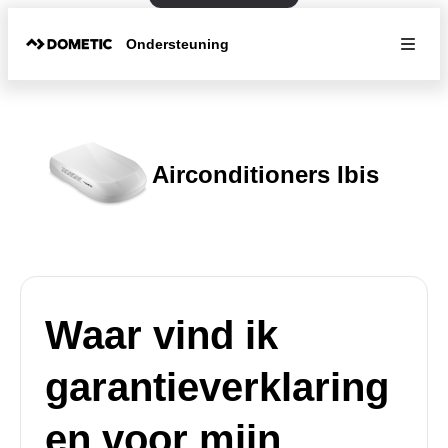
Ondersteuning
Airconditioners Ibis
Waar vind ik
garantieverklaring
en voor mijn