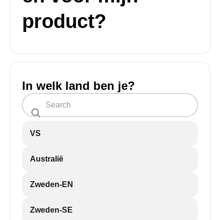
product?
In welk land ben je?
VS
Australië
Zweden-EN
Zweden-SE