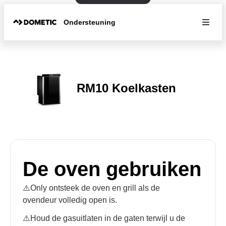
Ondersteuning
RM10 Koelkasten
De oven gebruiken
⚠️Only ontsteek de oven en grill als de
ovendeur volledig open is.
⚠️Houd de gasuitlaten in de gaten terwijl u de