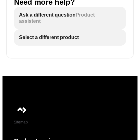
Need more help?
Ask a different question
Product
assistent
Select a different product
Sitemap