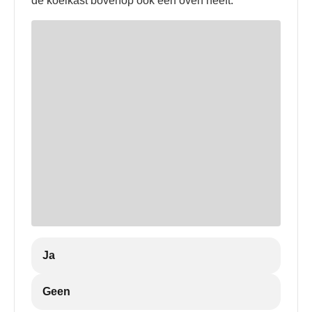
de koelkast bovenop ook een oven heeft.
Ja
Geen