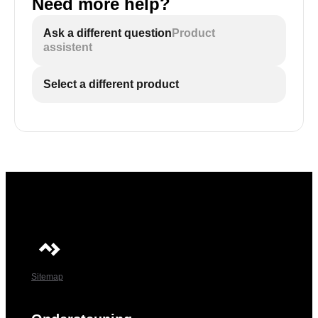
Need more help?
Ask a different question
Product
assistent
Select a different product
Sitemap