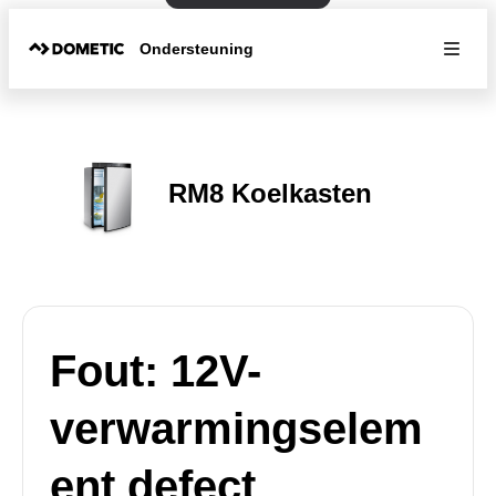
Ondersteuning
RM8 Koelkasten
Fout: 12V-
verwarmingselem
ent defect