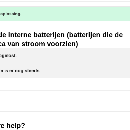
 oplossing.
e interne batterijen (batterijen die de
ca van stroom voorzien)
gelost.
m is er nog steeds
e help?