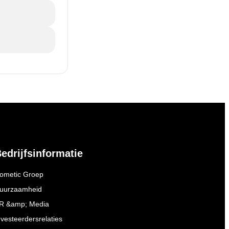
edrijfsinformatie
ometic Groep
uurzaamheid
R &amp; Media
nvesteerdersrelaties