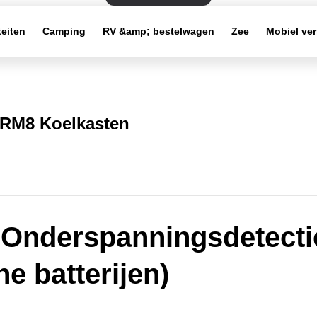
teiten
Camping
RV &amp; bestelwagen
Zee
Mobiel ve
RM8 Koelkasten
 Onderspanningsdetecti
ne batterijen)