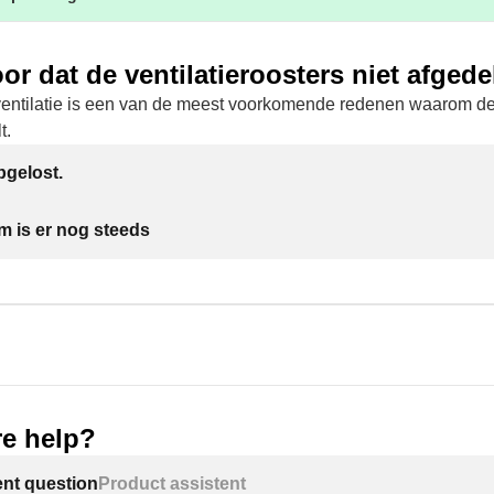
or dat de ventilatieroosters niet afgede
ntilatie is een van de meest voorkomende redenen waarom de 
t.
gelost.
m is er nog steeds
e help?
ent question
Product assistent