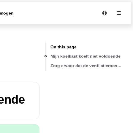
rmogen
On this page
Mijn koelkast koelt niet voldoende
Zorg ervoor dat de ventilatieroosters nie
oende