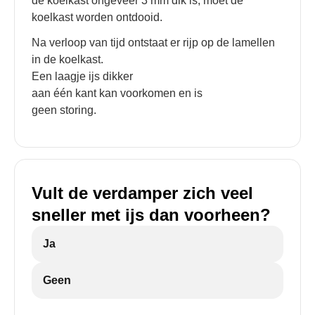
de koelkast ongeveer 3 mm dik is, moet de
koelkast worden ontdooid.
Na verloop van tijd ontstaat er rijp op de lamellen
in de koelkast.
Een laagje ijs dikker
aan één kant kan voorkomen en is
geen storing.
Vult de verdamper zich veel
sneller met ijs dan voorheen?
Ja
Geen