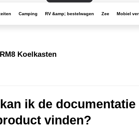
teiten
Camping
RV &amp; bestelwagen
Zee
Mobiel ve
RM8 Koelkasten
kan ik de documentatie
product vinden?