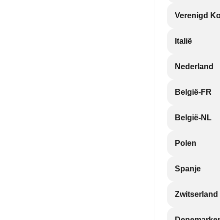
Verenigd Ko
Italië
Nederland
België-FR
België-NL
Polen
Spanje
Zwitserland
Denemarke