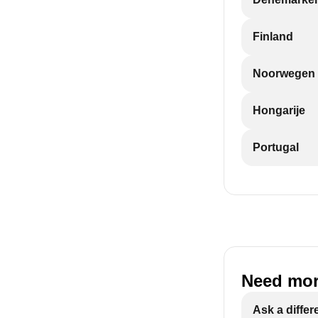
Finland
Noorwegen
Hongarije
Portugal
Need mor
Ask a differ