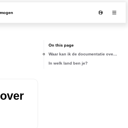
rmogen
On this page
Waar kan ik de documentatie over mijn 
In welk land ben je?
 over