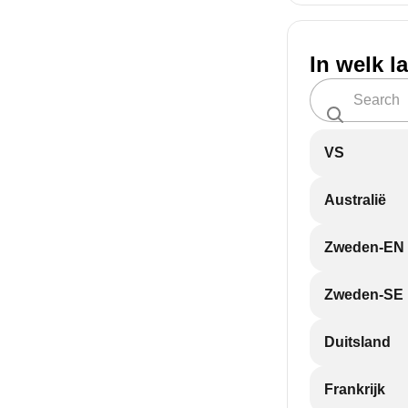
In welk l
VS
Australië
Zweden-EN
Zweden-SE
Duitsland
Frankrijk