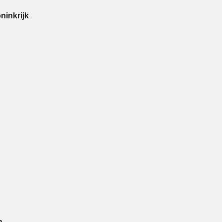
ninkrijk
n