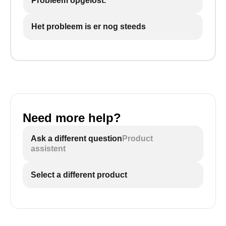
Probleem opgelost.
Het probleem is er nog steeds
Need more help?
Ask a different question
Product
assistent
Select a different product