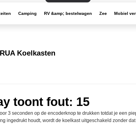
teiten
Camping
RV &amp; bestelwagen
Zee
Mobiel ve
RUA Koelkasten
ay toont fout: 15
door 3 seconden op de encoderknop te drukken totdat je een piep
ang ingedrukt houdt, wordt de koelkast uitgeschakeld zonder dat