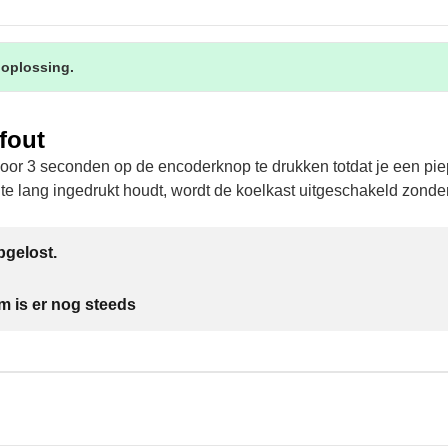
 oplossing.
fout
door 3 seconden op de encoderknop te drukken totdat je een pie
 te lang ingedrukt houdt, wordt de koelkast uitgeschakeld zonder
gelost.
m is er nog steeds