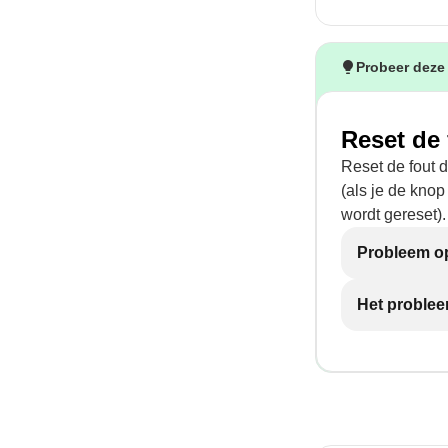
Probeer deze
Reset de 
Reset de fout 
(als je de knop
wordt gereset).
Probleem op
Het problee