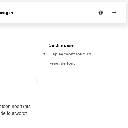
rmogen
On this page
Display toont fout: 15
Reset de fout
toon hoort (als
 de fout wordt