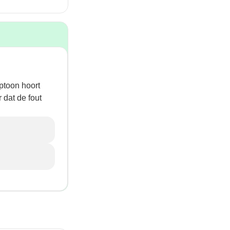
ptoon hoort
 dat de fout