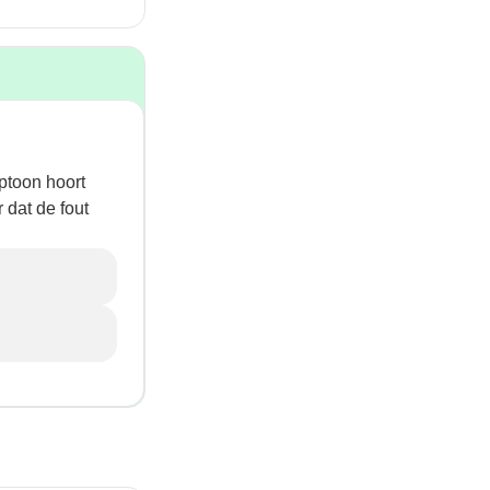
ptoon hoort
 dat de fout