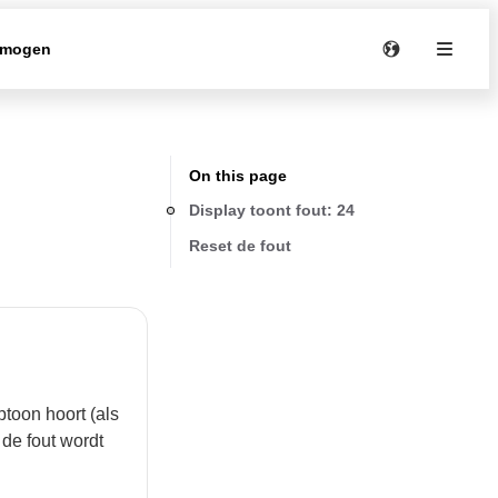
rmogen
On this page
Display toont fout: 24
Reset de fout
toon hoort (als
 de fout wordt