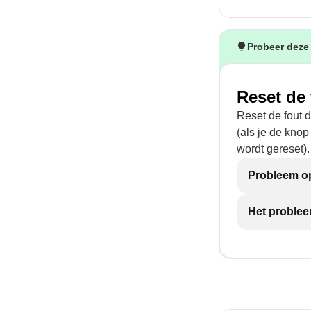
Probeer deze
Reset de 
Reset de fout 
(als je de knop
wordt gereset).
Probleem op
Het problee