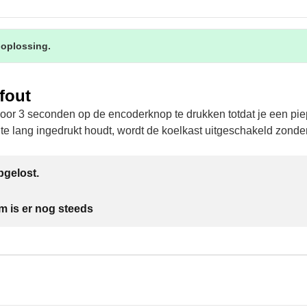
 oplossing.
fout
door 3 seconden op de encoderknop te drukken totdat je een pie
 te lang ingedrukt houdt, wordt de koelkast uitgeschakeld zonder
gelost.
m is er nog steeds