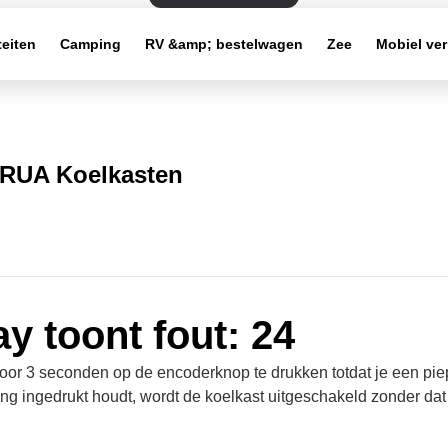
teiten
Camping
RV &amp; bestelwagen
Zee
Mobiel ve
RUA Koelkasten
ay toont fout: 24
door 3 seconden op de encoderknop te drukken totdat je een piep
ang ingedrukt houdt, wordt de koelkast uitgeschakeld zonder dat