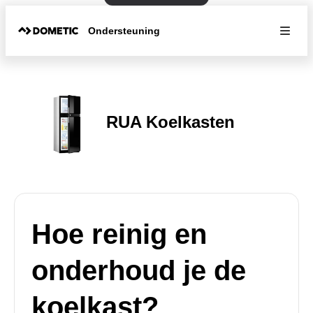
Ondersteuning
RUA Koelkasten
Hoe reinig en
onderhoud je de
koelkast?