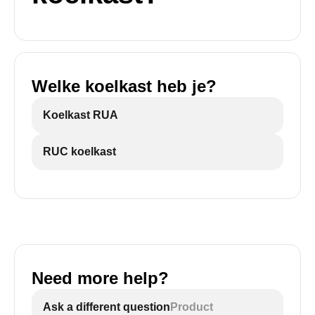
Welke koelkast heb je?
Koelkast RUA
RUC koelkast
Need more help?
Ask a different question
Product