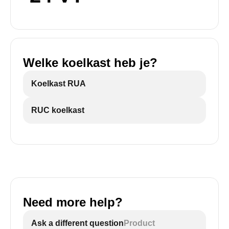
Welke koelkast heb je?
Koelkast RUA
RUC koelkast
Need more help?
Ask a different question
Product