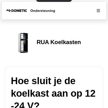
Ondersteuning
RUA Koelkasten
Hoe sluit je de
koelkast aan op 12
-24 V?