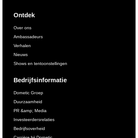
Ontdek
Over ons
Ambassadeurs
Verhalen
Nieuws
Shows en tentoonstellingen
Bedrijfsinformatie
Dometic Groep
Duurzaamheid
PR &amp; Media
Investeerdersrelaties
Bedrijfsoverheid
Carrière bij Dometic