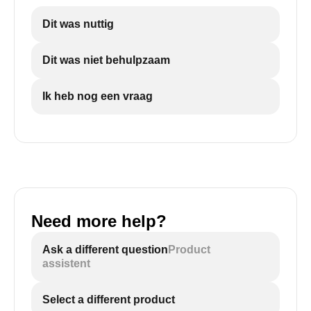
SHOW MORE
Dit was nuttig
Dit was niet behulpzaam
Ik heb nog een vraag
Need more help?
Ask a different question
Product
assistent
Select a different product