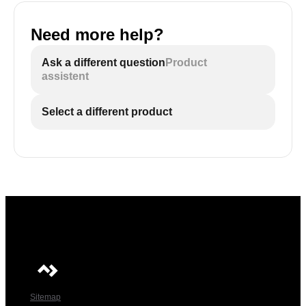
Need more help?
Ask a different question
Product
assistent
Select a different product
Sitemap