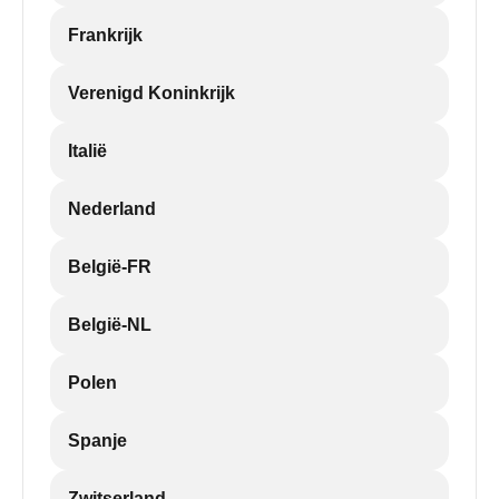
Frankrijk
Verenigd Koninkrijk
Italië
Nederland
België-FR
België-NL
Polen
Spanje
Zwitserland