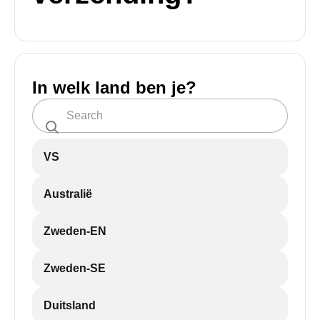
In welk land ben je?
VS
Australië
Zweden-EN
Zweden-SE
Duitsland