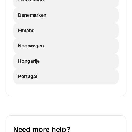
Denemarken
Finland
Noorwegen
Hongarije
Portugal
Need more help?