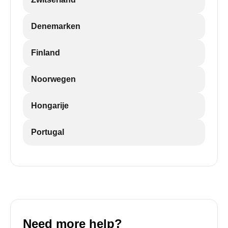
Denemarken
Finland
Noorwegen
Hongarije
Portugal
Need more help?