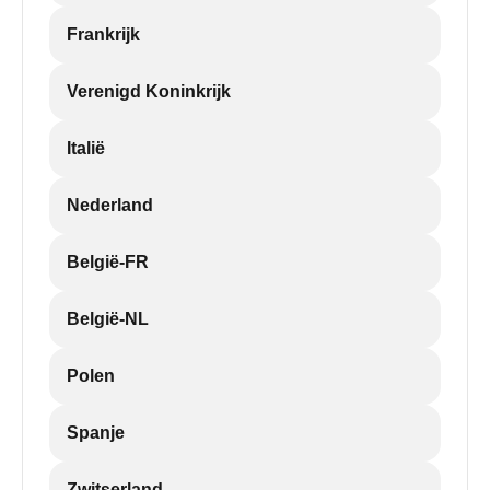
Frankrijk
Verenigd Koninkrijk
Italië
Nederland
België-FR
België-NL
Polen
Spanje
Zwitserland