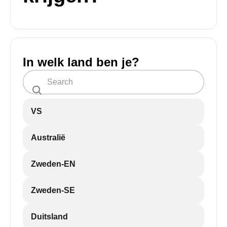
In welk land ben je?
VS
Australië
Zweden-EN
Zweden-SE
Duitsland