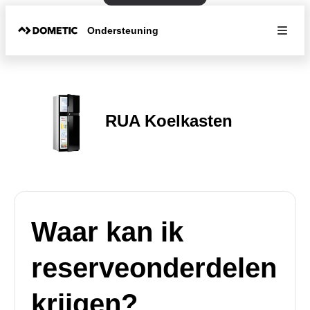
Ondersteuning
RUA Koelkasten
Waar kan ik
reserveonderdelen
krijgen?