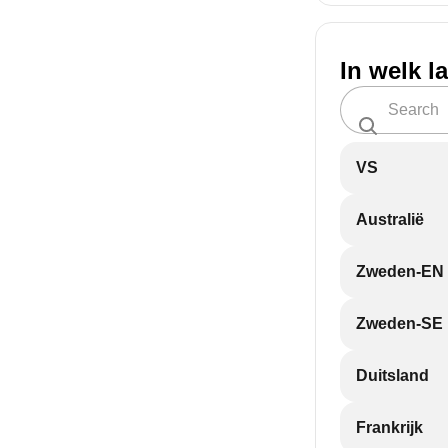
In welk l
VS
Australië
Zweden-EN
Zweden-SE
Duitsland
Frankrijk