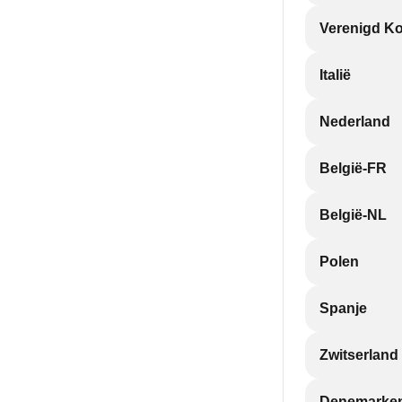
Verenigd Ko
Italië
Nederland
België-FR
België-NL
Polen
Spanje
Zwitserland
Denemarke