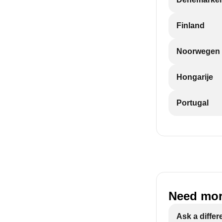
Finland
Noorwegen
Hongarije
Portugal
Need mor
Ask a differ