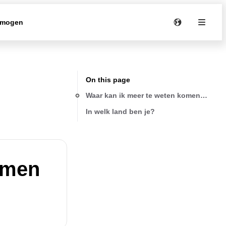
rmogen
On this page
Waar kan ik meer te weten komen over 
In welk land ben je?
omen