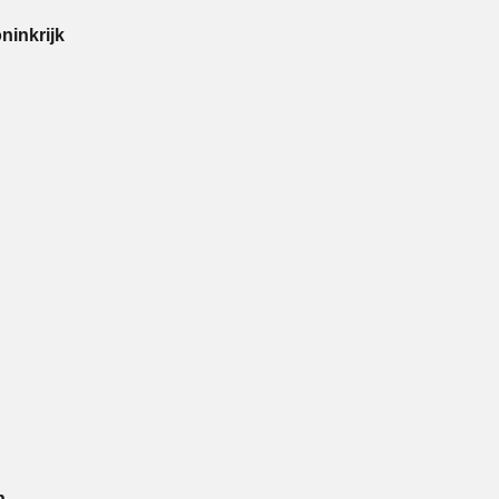
ninkrijk
n