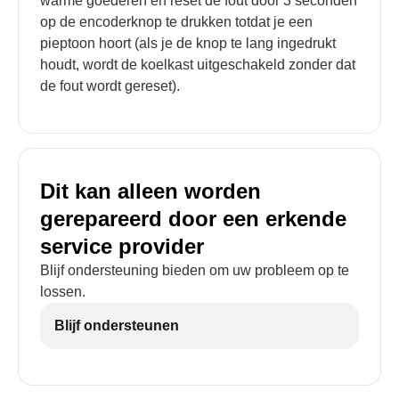
warme goederen en reset de fout door 3 seconden
op de encoderknop te drukken totdat je een
pieptoon hoort (als je de knop te lang ingedrukt
houdt, wordt de koelkast uitgeschakeld zonder dat
de fout wordt gereset).
Dit kan alleen worden
gerepareerd door een erkende
service provider
Blijf ondersteuning bieden om uw probleem op te
lossen.
Blijf ondersteunen