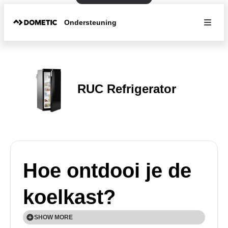
Ondersteuning
RUC Refrigerator
Hoe ontdooi je de
koelkast?
SHOW MORE