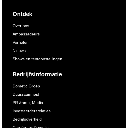
Ontdek
Over ons
Ambassadeurs
Verhalen
Nieuws
Shows en tentoonstellingen
Bedrijfsinformatie
Dometic Groep
Duurzaamheid
PR &amp; Media
Investeerdersrelaties
Bedrijfsoverheid
Carrière bij Dometic