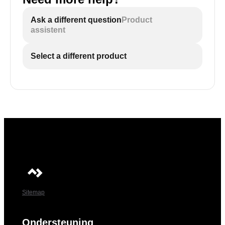
Ask a different question
Product
assistent
Select a different product
Sitemap
Ondersteuning