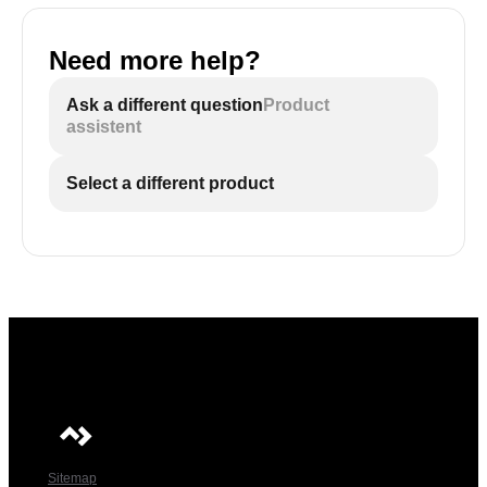
Need more help?
Ask a different question
Product
assistent
Select a different product
Sitemap