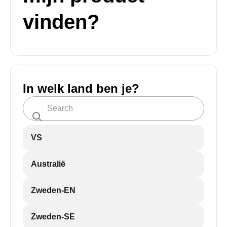
vinden?
In welk land ben je?
VS
Australië
Zweden-EN
Zweden-SE