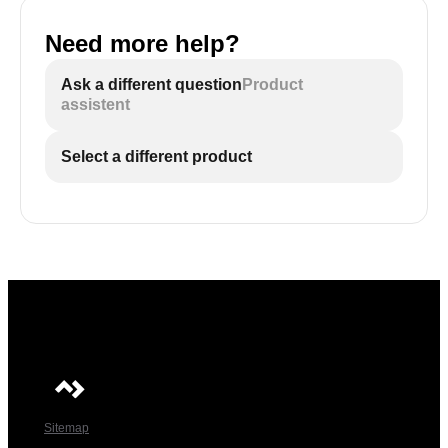
Need more help?
Ask a different question
Product
assistent
Select a different product
Sitemap