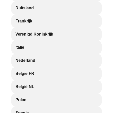
Duitsland
Frankrijk
Verenigd Koninkrijk
Italië
Nederland
België-FR
België-NL
Polen
Spanje