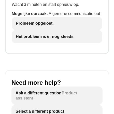
Wacht 3 minuten en start opnieuw op.
Mogelijke oorzaak:
Algemene communicatiefout
Probleem opgelost.
Het probleem is er nog steeds
Need more help?
Ask a different question
Product
assistent
Select a different product