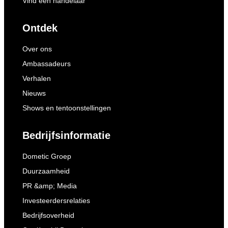
Vind een handelaar
Ontdek
Over ons
Ambassadeurs
Verhalen
Nieuws
Shows en tentoonstellingen
Bedrijfsinformatie
Dometic Groep
Duurzaamheid
PR &amp; Media
Investeerdersrelaties
Bedrijfsoverheid