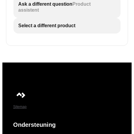
Ask a different question
Product
assistent
Select a different product
Sitemap
Ondersteuning