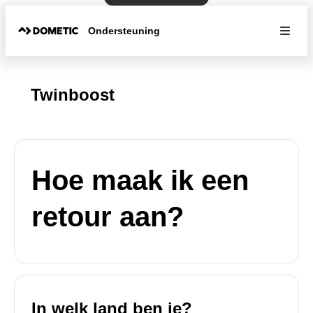
Ondersteuning
Twinboost
Hoe maak ik een
retour aan?
In welk land ben je?