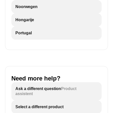
Noorwegen
Hongarije
Portugal
Need more help?
Ask a different question
Product
assistent
Select a different product