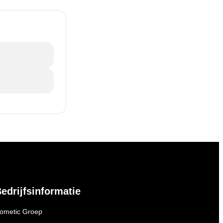
edrijfsinformatie
ometic Groep