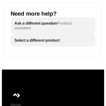
Need more help?
Ask a different question
Product
assistent
Select a different product
Sitemap