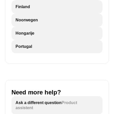
Finland
Noorwegen
Hongarije
Portugal
Need more help?
Ask a different question
Product
assistent