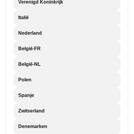
Verenigd Koninkrijk
Italië
Nederland
België-FR
België-NL
Polen
Spanje
Zwitserland
Denemarken