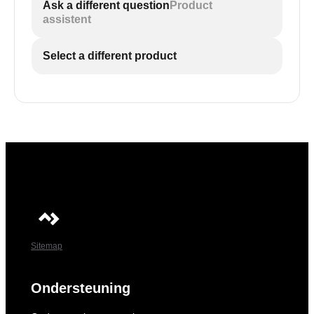
Ask a different question
Product
assistent
Select a different product
Sitemap
Ondersteuning