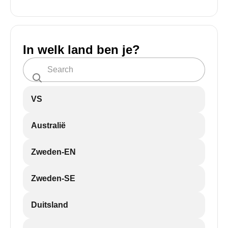
In welk land ben je?
VS
Australië
Zweden-EN
Zweden-SE
Duitsland