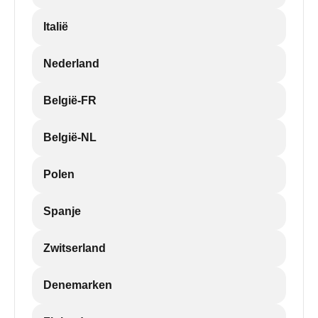
Italië
Nederland
België-FR
België-NL
Polen
Spanje
Zwitserland
Denemarken