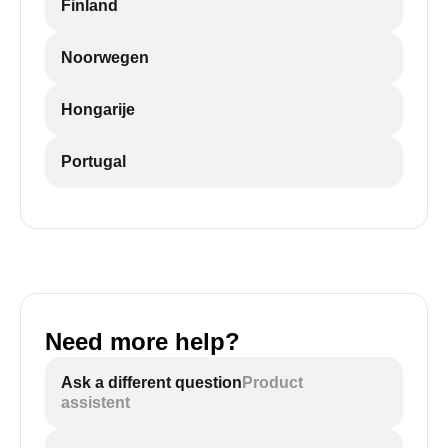
Finland
Noorwegen
Hongarije
Portugal
Need more help?
Ask a different question
Product
assistent