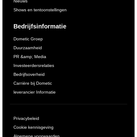
Nieuws
Shows en tentoonstellingen
Bedrijfsinformatie
Dometic Groep
Duurzaamheid
PR &amp; Media
Investeerdersrelaties
Bedrijfsoverheid
Carrière bij Dometic
leverancier Informatie
Privacybeleid
Cookie kennisgeving
Algemene voorwaarden