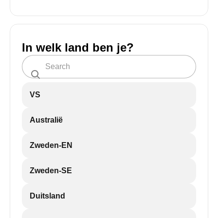
In welk land ben je?
VS
Australië
Zweden-EN
Zweden-SE
Duitsland