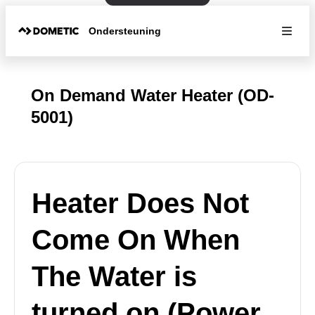
Ondersteuning
On Demand Water Heater (OD-
5001)
Heater Does Not
Come On When
The Water is
turned on (Power