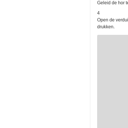
Geleid de hor t
4
Open de verdui
drukken.