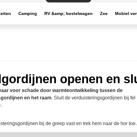
teiten
Camping
RV &amp; bestelwagen
Zee
Mobiel ve
lgordijnen openen en sl
aar voor schade door warmteontwikkeling tussen de
sgordijnen en het raam
. Sluit de verduisteringsgordijnen bij fel
.
teringsgordijnen bij de greep vast en trek hem naar de hor toe.