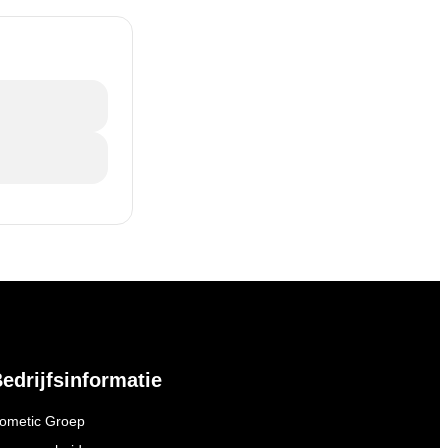
edrijfsinformatie
ometic Groep