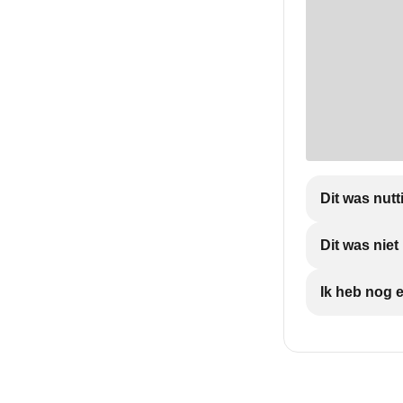
Dit was nutt
Dit was nie
Ik heb nog 