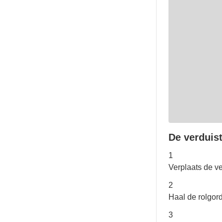
De verduis
1
Verplaats de ve
2
Haal de rolgord
3