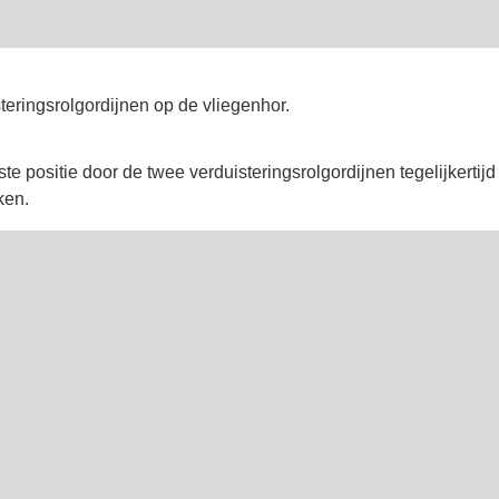
steringsrolgordijnen op de vliegenhor.
e positie door de twee verduisteringsrolgordijnen tegelijkertij
ken.