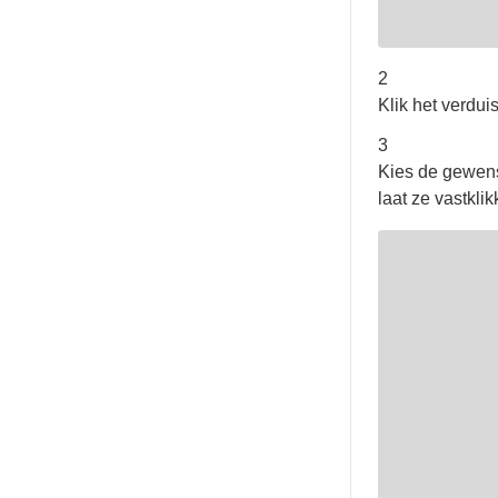
2
Klik het verdui
3
Kies de gewenst
laat ze vastklik